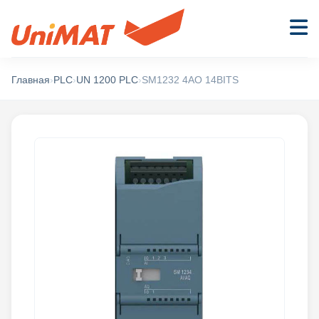
Главная
›
PLC
›
UN 1200 PLC
›
SM1232 4AO 14BITS