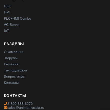
ПЛК
HMI
PLC+HMI Combo
AC Servo
IoT
РАЗДЕЛЫ
О компании
Загрузки
Решения
Техподдержка
Вопрос-ответ
Контакты
КОНТАКТЫ
8-800-333-6270
sales@unimat-russia.ru