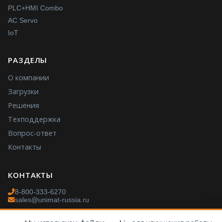
PLC+HMI Combo
AC Servo
IoT
РАЗДЕЛЫ
О компании
Загрузки
Решения
Техподдержка
Вопрос-ответ
Контакты
КОНТАКТЫ
8-800-333-6270
sales@unimat-russia.ru
Пн–Пт: 9:00–18:00 МСК