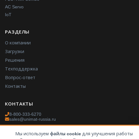
AC Servo
IoT
РАЗДЕЛЫ
О компании
Загрузки
Решения
Техподдержка
Вопрос-ответ
Контакты
КОНТАКТЫ
8-800-333-6270
sales@unimat-russia.ru
Пн–Пт: 9:00–18:00 МСК
Мы используем
файлы cookie
для улучшения работы