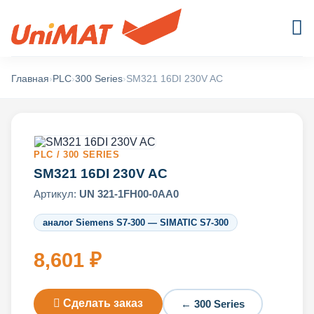
Главная
›
PLC
›
300 Series
›
SM321 16DI 230V AC
PLC / 300 SERIES
SM321 16DI 230V AC
Артикул:
UN 321-1FH00-0AA0
аналог Siemens S7-300 — SIMATIC S7-300
8,601 ₽
Сделать заказ
← 300 Series