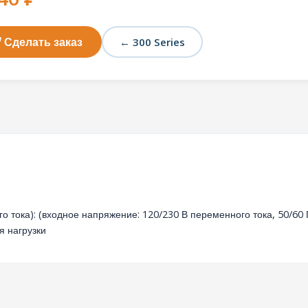
Сделать заказ
← 300 Series
тока): (входное напряжение: 120/230 В переменного тока, 50/60 
я нагрузки