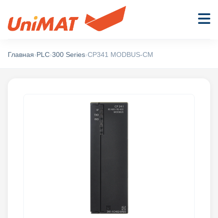
Главная
›
PLC
›
300 Series
›
CP341 MODBUS-CM