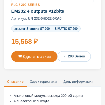
PLC / 200 SERIES
EM232 4 outputs ×12bits
Артикул:
UN 232-0HD22-0XA0
аналог Siemens S7-200 — SIMATIC S7-200
15,568 ₽
← 200 Series
Сделать заказ
Описание
Характеристики
Доп. информация
Аналоговый модуль вывода 200-ой серии
4 аналоговых выхода