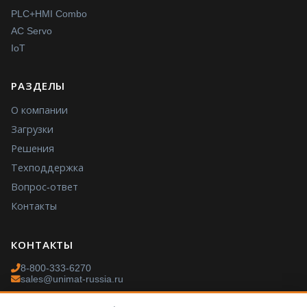
PLC+HMI Combo
AC Servo
IoT
РАЗДЕЛЫ
О компании
Загрузки
Решения
Техподдержка
Вопрос-ответ
Контакты
КОНТАКТЫ
8-800-333-6270
sales@unimat-russia.ru
Пн–Пт: 9:00–18:00 МСК