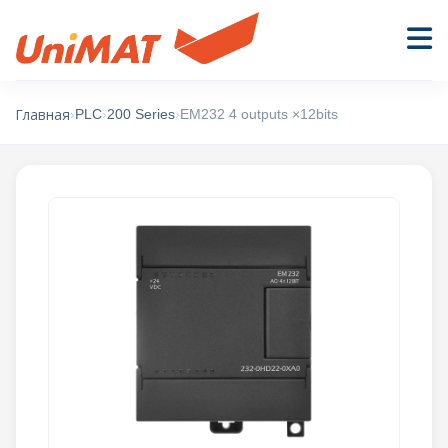
›
PLC
›
200 Series
›
EM232 4 outputs ×12bits
Главная