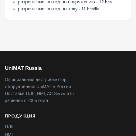
разрешение: выход по напряжению - 12 bits
разрешение: выход по току - 11 bits/li>
UniMAT Russia
Официальный дистрибьютор
оборудования UniMAT в России.
Поставки ПЛК, HMI, AC Servo и IoT-
решений с 2005 года.
ПРОДУКЦИЯ
ПЛК
HMI