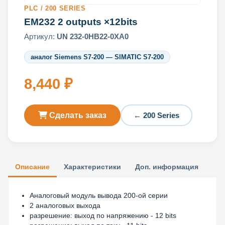
PLC / 200 SERIES
EM232 2 outputs ×12bits
Артикул:
UN 232-0HB22-0XA0
аналог Siemens S7-200 — SIMATIC S7-200
8,440 ₽
Сделать заказ
← 200 Series
Описание
Характеристики
Доп. информация
Аналоговый модуль вывода 200-ой серии
2 аналоговых выхода
разрешение: выход по напряжению - 12 bits