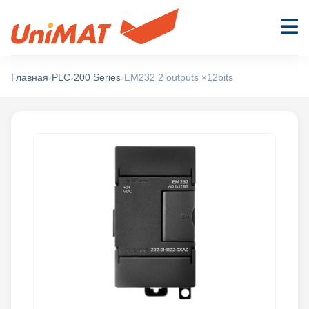
Главная
›
PLC
›
200 Series
›
EM232 2 outputs ×12bits