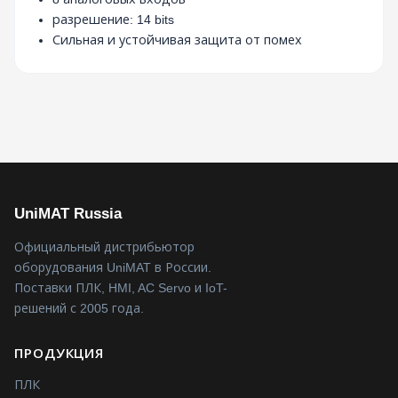
разрешение: 14 bits
Сильная и устойчивая защита от помех
UniMAT Russia
Официальный дистрибьютор
оборудования UniMAT в России.
Поставки ПЛК, HMI, AC Servo и IoT-
решений с 2005 года.
ПРОДУКЦИЯ
ПЛК