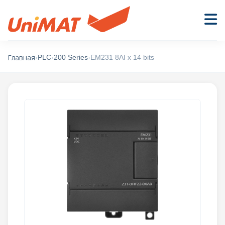
›
PLC
›
200 Series
›
EM231 8AI x 14 bits
Главная