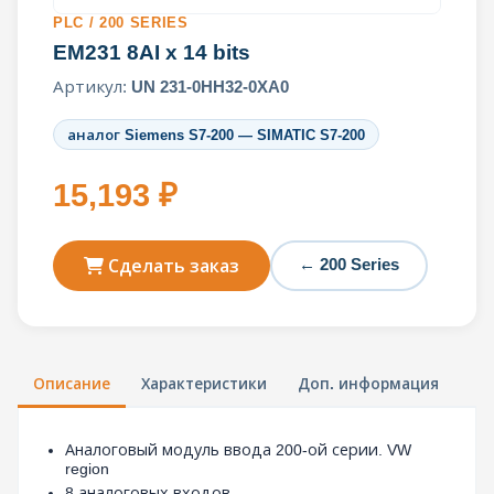
PLC / 200 SERIES
EM231 8AI x 14 bits
Артикул:
UN 231-0HH32-0XA0
аналог Siemens S7-200 — SIMATIC S7-200
15,193 ₽
← 200 Series
Сделать заказ
Описание
Характеристики
Доп. информация
Аналоговый модуль ввода 200-ой серии. VW
region
8 аналоговых входов