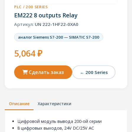
PLC / 200 SERIES
EM222 8 outputs Relay
Артикул:
UN 222-1HF22-0XA0
аналог Siemens S7-200 — SIMATIC S7-200
5,064 ₽
Сделать заказ
← 200 Series
Описание
Характеристики
Цифровой модуль вывода 200-ой серии
8 цифровых выходов, 24V DC/25V AC