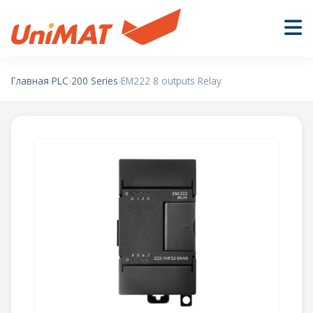
Главная
›
PLC
›
200 Series
›
EM222 8 outputs Relay