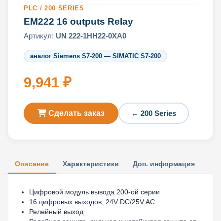
PLC / 200 SERIES
EM222 16 outputs Relay
Артикул:
UN 222-1HH22-0XA0
аналог Siemens S7-200 — SIMATIC S7-200
9,941 ₽
Сделать заказ
← 200 Series
Описание
Характеристики
Доп. информация
Цифровой модуль вывода 200-ой серии
16 цифровых выходов, 24V DC/25V AC
Релейный выход