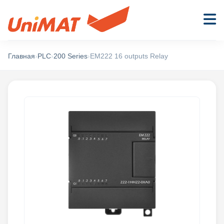
Главная
›
PLC
›
200 Series
›
EM222 16 outputs Relay