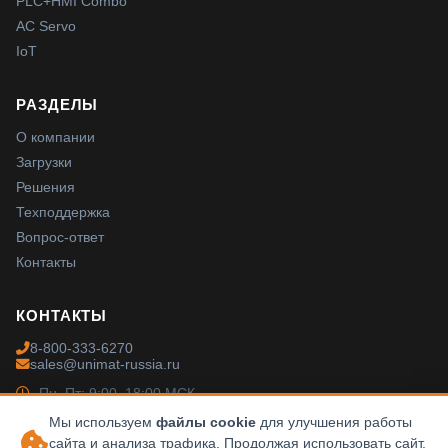
PLC+HMI Combo
AC Servo
IoT
РАЗДЕЛЫ
О компании
Загрузки
Решения
Техподдержка
Вопрос-ответ
Контакты
КОНТАКТЫ
8-800-333-6270
sales@unimat-russia.ru
Пн–Пт: 9:00–18:00 МСК
Мы используем
файлы cookie
для улучшения работы
сайта и анализа трафика. Продолжая использовать сайт,