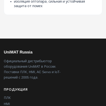
изоляция оптопара, сильная и устойчивая
защита от помех
UniMAT Russia
Официальный дистрибьютор
оборудования UniMAT в России.
Поставки ПЛК, HMI, AC Servo и IoT-
решений с 2005 года.
ПРОДУКЦИЯ
ПЛК
HMI