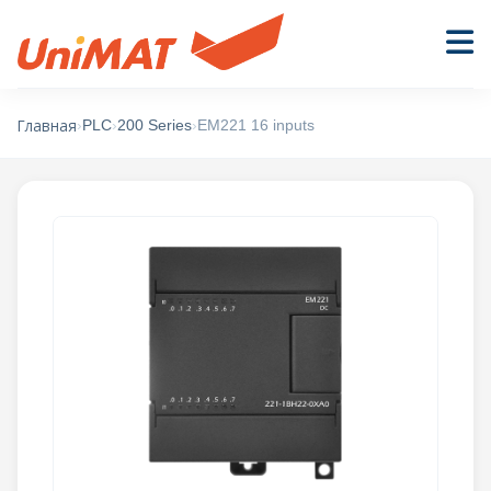
›
PLC
›
200 Series
›
EM221 16 inputs
Главная