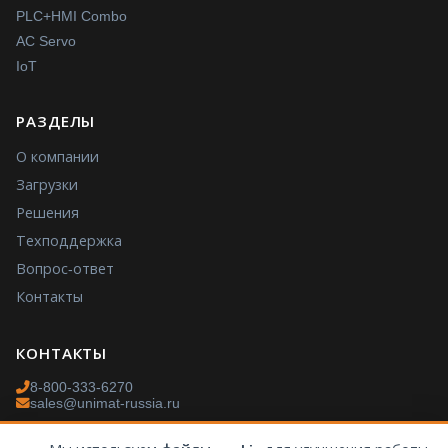
PLC+HMI Combo
AC Servo
IoT
РАЗДЕЛЫ
О компании
Загрузки
Решения
Техподдержка
Вопрос-ответ
Контакты
КОНТАКТЫ
8-800-333-6270
sales@unimat-russia.ru
Пн–Пт: 9:00–18:00 МСК