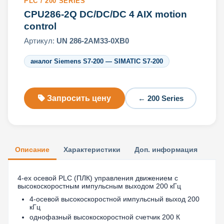
PLC / 200 SERIES
CPU286-2Q DC/DC/DC 4 AIX motion
control
Артикул:
UN 286-2AM33-0XB0
аналог Siemens S7-200 — SIMATIC S7-200
Запросить цену
← 200 Series
Описание
Характеристики
Доп. информация
4-ех осевой PLC (ПЛК) управления движением с
высокоскоростным импульсным выходом 200 кГц
4-осевой высокоскоростной импульсный выход 200
кГц
однофазный высокоскоростной счетчик 200 К