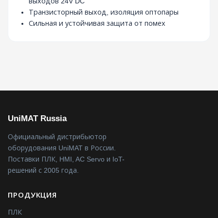
выходов 24V DC
Транзисторный выход, изоляция оптопары
Сильная и устойчивая защита от помех
UniMAT Russia
Официальный дистрибьютор
оборудования UniMAT в России.
Поставки ПЛК, HMI, AC Servo и IoT-
решений с 2005 года.
ПРОДУКЦИЯ
ПЛК