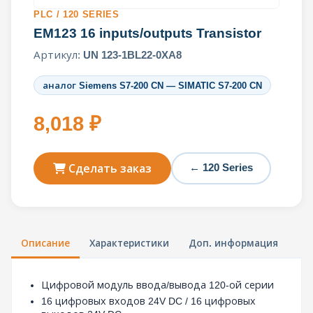
PLC / 120 SERIES
EM123 16 inputs/outputs Transistor
Артикул:
UN 123-1BL22-0XA8
аналог Siemens S7-200 CN — SIMATIC S7-200 CN
8,018 ₽
← 120 Series
Сделать заказ
Описание
Характеристики
Доп. информация
Цифровой модуль ввода/вывода 120-ой серии
16 цифровых входов 24V DC / 16 цифровых