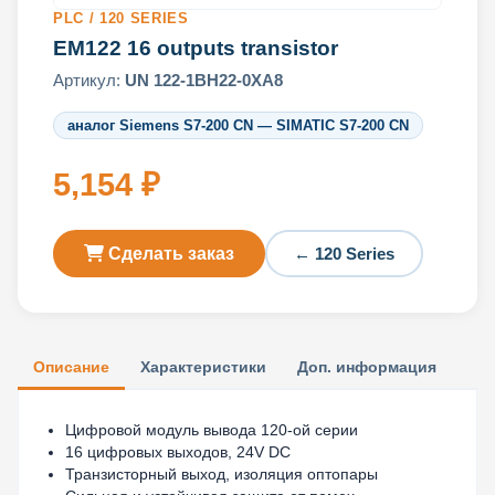
PLC / 120 SERIES
EM122 16 outputs transistor
Артикул:
UN 122-1BH22-0XA8
аналог Siemens S7-200 CN — SIMATIC S7-200 CN
5,154 ₽
Сделать заказ
← 120 Series
Описание
Характеристики
Доп. информация
Цифровой модуль вывода 120-ой серии
16 цифровых выходов, 24V DC
Транзисторный выход, изоляция оптопары