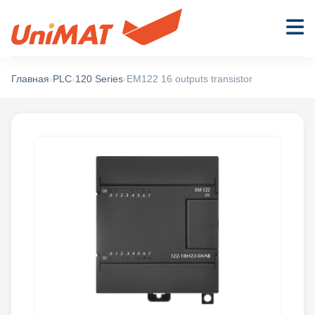
Главная
›
PLC
›
120 Series
›
EM122 16 outputs transistor