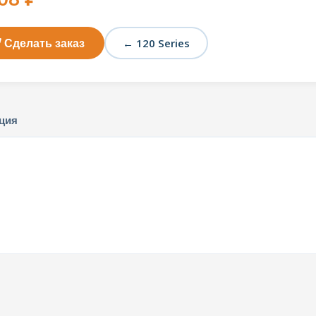
Сделать заказ
← 120 Series
ция