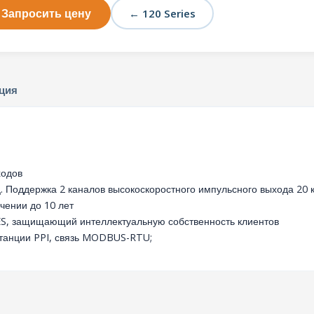
Запросить цену
← 120 Series
ция
ходов
. Поддержка 2 каналов высокоскоростного импульсного выхода 20 к
чении до 10 лет
S, защищающий интеллектуальную собственность клиентов
танции ​​PPI, связь MODBUS-RTU;