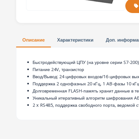
Описание
Характеристики
Доп. информа
Быстродействующий ЦПУ (на уровне серии S7-200)
Питание 24V, транзистор
Ввод/Вывод: 24 цифровых входов/16 цифровых вы
Поддержка 2 однофазных 20 кГц, 1 AB-фазы 10 кГц
Долговременная FLASH-память хранит данные в те
Уникальный итеративный алгоритм шифрования AE
2 x RS485, поддержка свободного порта, ведомой с