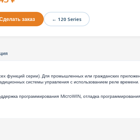
Сделать заказ
← 120 Series
ция
ех функций серии). Для промышленных или гражданских приложений
адиционных системы управления с использованием реле времени.
оддержка программирования MicroWIN, отладка программирования