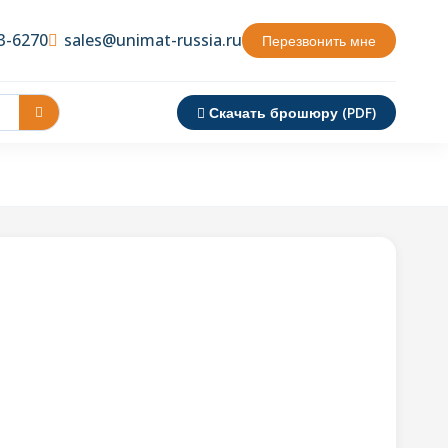
3-6270
sales@unimat-russia.ru
Перезвонить мне
Скачать брошюру (PDF)