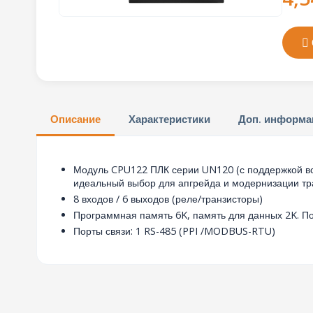
Описание
Характеристики
Доп. информа
Модуль CPU122 ПЛК серии UN120 (с поддержкой вс
идеальный выбор для апгрейда и модернизации тр
8 входов / 6 выходов (реле/транзисторы)
Программная память 6K, память для данных 2K. П
Порты связи: 1 RS-485 (PPI /MODBUS-RTU)